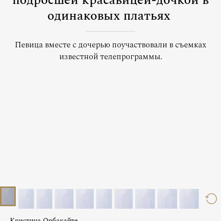
подросшей красавицей-дочкой в
одинаковых платьях
Певица вместе с дочерью поучаствовали в съемках
известной телепрограммы.
Кристина Орбакайте