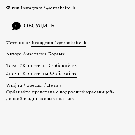
Фото:
Instagram / @orbakaite_k
ОБСУДИТЬ
0
Источник:
Instagram / @orbakaite_k
Автор:
Анастасия Борзых
#
Кристина Орбакайте
,
Теги:
#
дочь Кристины Орбакайте
Wmj.ru
/
Звезды
/
Дети
/
Орбакайте предстала с подросшей красавицей-
дочкой в одинаковых платьях