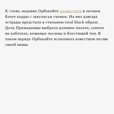
К слову, недавно Орбакайте
разместила
в личном
блоге кадры с закулисья съемок. На них дзвезда
эстрады предстала в стильном total black образе.
Дочь Примадонны выбрала длинное пальто, сапоги
на каблуках, кожаные лосины и блестящий топ. В
таком наряде Орбакайте исполнила известную песню
своей мамы.