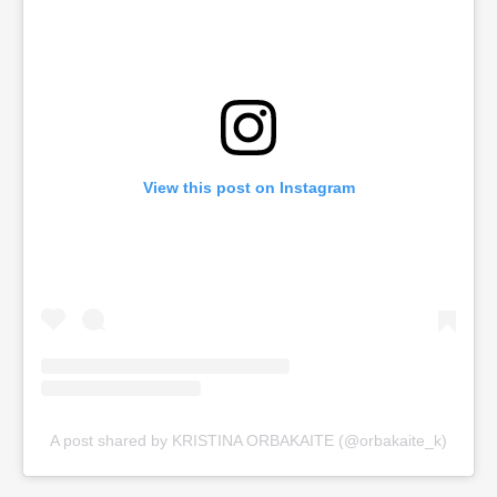
View this post on Instagram
A post shared by KRISTINA ORBAKAITE (@orbakaite_k)