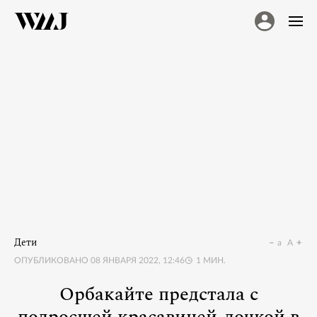
Дети
a
A
ОПУБЛИКОВАНО
08 ЯНВАРЯ 2022, 12:46
1
МИН.
Орбакайте предстала с