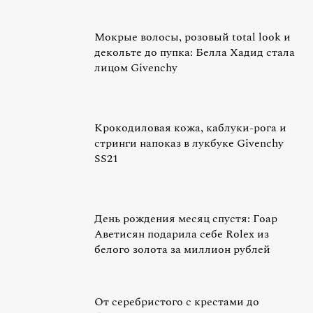
Мокрые волосы, розовый total look и
декольте до пупка: Белла Хадид стала
лицом Givenchy
Крокодиловая кожа, каблуки-рога и
стринги напоказ в лукбуке Givenchy
SS21
День рождения месяц спустя: Гоар
Аветисян подарила себе Rolex из
белого золота за миллион рублей
От серебристого с крестами до