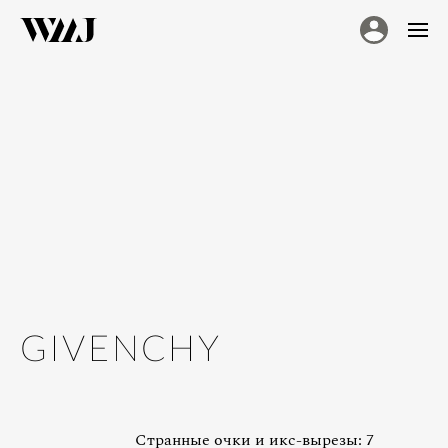
GIVENCHY
Странные очки и икс-вырезы: 7