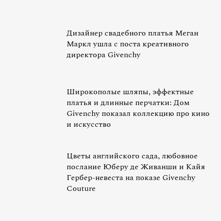
Дизайнер свадебного платья Меган
Маркл ушла с поста креативного
директора Givenchy
Широкополые шляпы, эффектные
платья и длинные перчатки: Дом
Givenchy показал коллекцию про кино
и искусство
Цветы английского сада, любовное
послание Юберу де Живанши и Кайя
Гербер-невеста на показе Givenchy
Couture