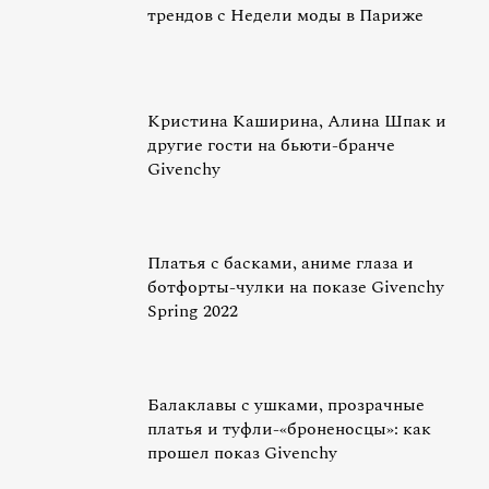
трендов с Недели моды в Париже
Кристина Каширина, Алина Шпак и
другие гости на бьюти-бранче
Givenchy
Платья с басками, аниме глаза и
ботфорты-чулки на показе Givenchy
Spring 2022
Балаклавы с ушками, прозрачные
платья и туфли-«‎броненосцы»: как
прошел показ Givenchy