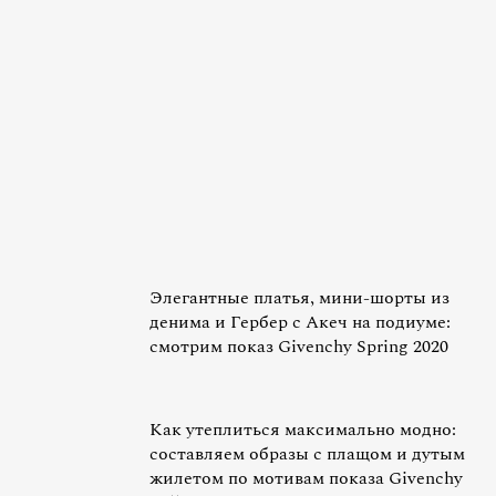
Элегантные платья, мини-шорты из
денима и Гербер с Акеч на подиуме:
смотрим показ Givenchy Spring 2020
Как утеплиться максимально модно:
составляем образы с плащом и дутым
жилетом по мотивам показа Givenchy