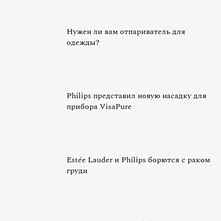
Нужен ли вам отпариватель для
одежды?
Philips представил новую насадку для
прибора VisaPure
Estée Lauder и Philips борются с раком
груди