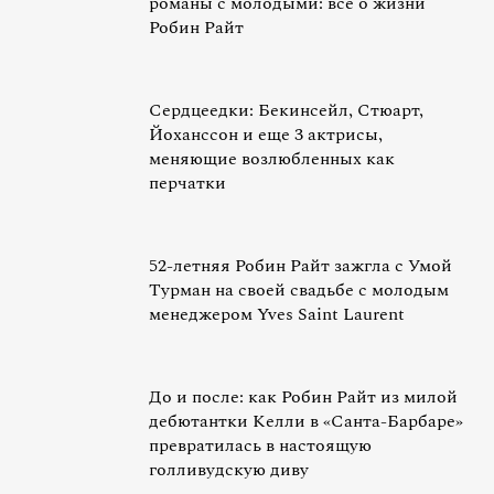
романы с молодыми: все о жизни
Робин Райт
Сердцеедки: Бекинсейл, Стюарт,
Йоханссон и еще 3 актрисы,
меняющие возлюбленных как
перчатки
52-летняя Робин Райт зажгла с Умой
Турман на своей свадьбе с молодым
менеджером Yves Saint Laurent
До и после: как Робин Райт из милой
дебютантки Келли в «Санта-Барбаре»
превратилась в настоящую
голливудскую диву