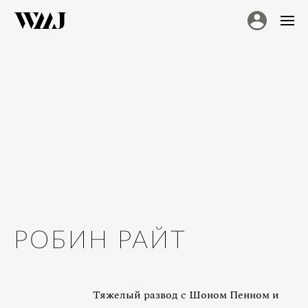
РОБИН РАЙТ
Тяжелый развод с Шоном Пенном и