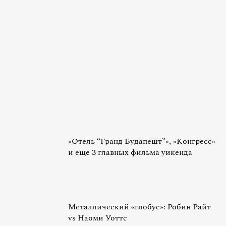
«Отель “Гранд Будапешт”», «Конгресс»
и еще 3 главных фильма уикенда
Металлический «глобус»: Робин Райт
vs Наоми Уоттс