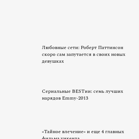
Любовные сети: Роберт Паттинсон
скоро сам запутается в своих новых
девушках
Сериальные BESTии: семь лучших
нарядов Emmy-2013
«Тайное влечение» и еще 4 главных
фильма уикенда