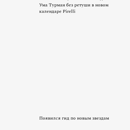
Ума Турман без ретуши в новом
календаре Pirelli
Появился гид по новым звездам