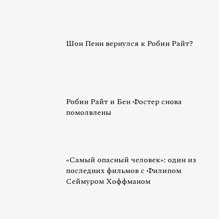
Шон Пенн вернулся к Робин Райт?
Робин Райт и Бен Фостер снова
помолвлены
«Самый опасный человек»: один из
последних фильмов с Филипом
Сеймуром Хоффманом