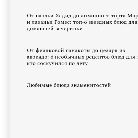
От паэльи Хадид до лимонного торта Ма
и лазаньи Гомес: топ-6 звездных блюд для
домашней вечеринки
От фиалковой панакоты до цезаря из
авокадо: 6 необычных рецептов блюд для 
кто соскучился по лету
Любимые блюда знаменитостей