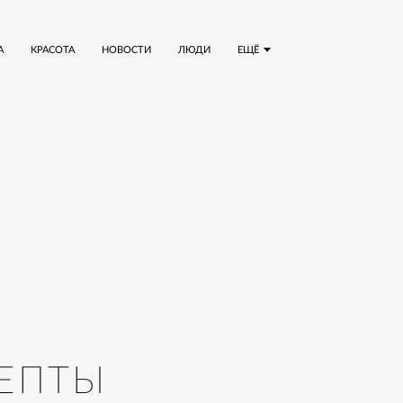
А
КРАСОТА
НОВОСТИ
ЛЮДИ
ЕЩЁ
ЕПТЫ