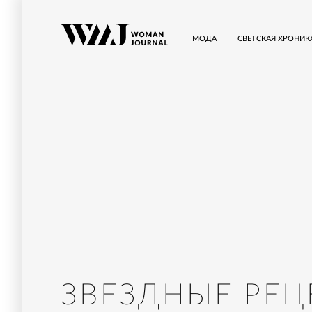
МОДА
СВЕТСКАЯ ХРОНИК
ЗВЕЗДНЫЕ РЕЦ