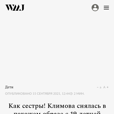
Дети
a
A
ОПУБЛИКОВАНО
15 СЕНТЯБРЯ 2021, 12:44
2
МИН.
Как сестры! Климова снялась в