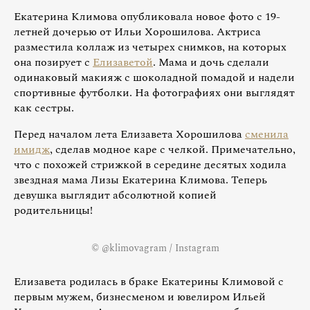
Екатерина Климова опубликовала новое фото с 19-
летней дочерью от Ильи Хорошилова. Актриса
разместила коллаж из четырех снимков, на которых
она позирует с
Елизаветой
. Мама и дочь сделали
одинаковый макияж с шоколадной помадой и надели
спортивные футболки. На фотографиях они выглядят
как сестры.
Перед началом лета Елизавета Хорошилова
сменила
имидж
, сделав модное каре с челкой. Примечательно,
что с похожей стрижкой в середине десятых ходила
звездная мама Лизы Екатерина Климова. Теперь
девушка выглядит абсолютной копией
родительницы!
© @klimovagram / Instagram
Елизавета родилась в браке Екатерины Климовой с
первым мужем, бизнесменом и ювелиром Ильей