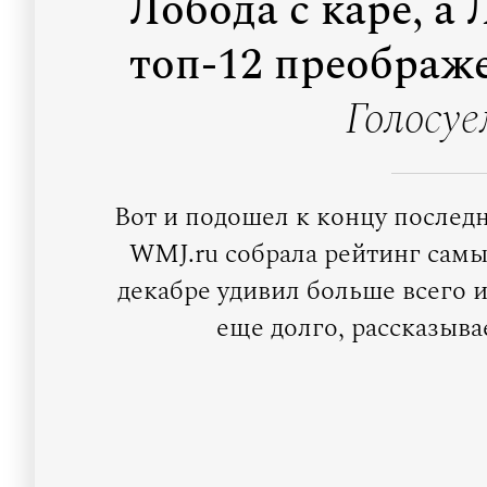
Лобода с каре, а
топ-12 преображе
Голосуе
Вот и подошел к концу послед
WMJ.ru собрала рейтинг самы
декабре удивил больше всего 
еще долго, рассказыв