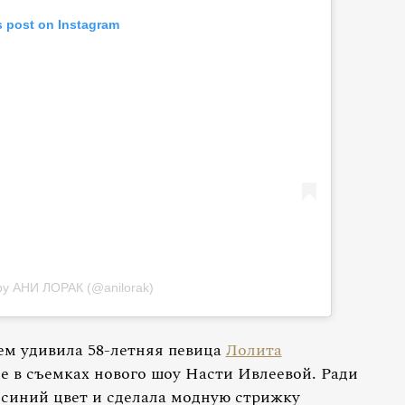
s post on Instagram
 by АНИ ЛОРАК (@anilorak)
м удивила 58-летняя певица
Лолита
е в съемках нового шоу Насти Ивлеевой. Ради
 синий цвет и сделала модную стрижку