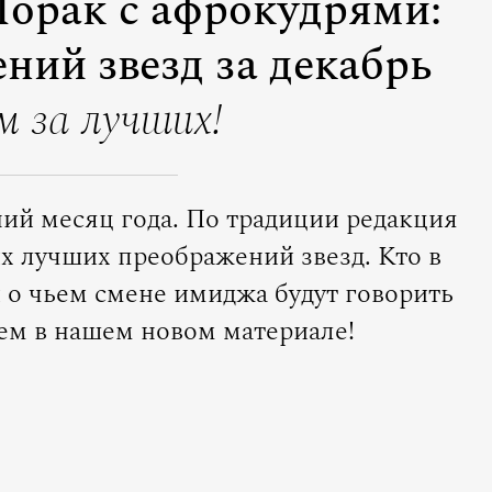
 Лорак с афрокудрями:
ний звезд за декабрь
м за лучших!
ний месяц года. По традиции редакция
х лучших преображений звезд. Кто в
и о чьем смене имиджа будут говорить
аем в нашем новом материале!