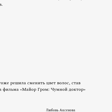
в.
оже решила сменить цвет волос, став
а фильма «Майор Гром: Чумной доктор»
Любовь Аксенова