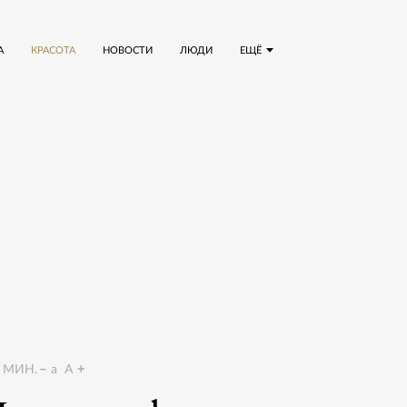
А
КРАСОТА
НОВОСТИ
ЛЮДИ
ЕЩЁ
МИН.
a
A