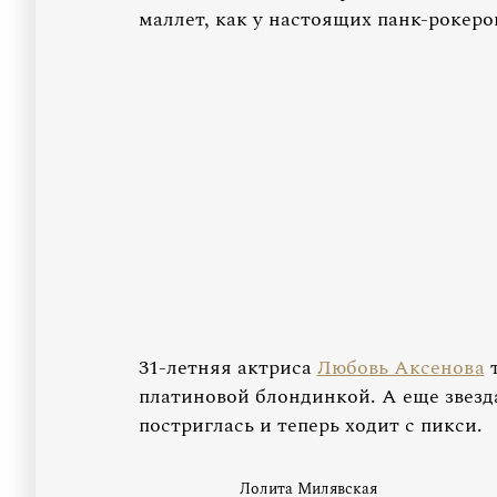
маллет, как у настоящих панк-рокеро
31-летняя актриса
Любовь Аксенова
т
платиновой блондинкой. А еще звезд
постриглась и теперь ходит с пикси.
Лолита Милявская