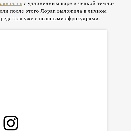
оявилась
с удлиненным каре и челкой темно-
дели после этого Лорак выложила в личном
 предстала уже с пышными афрокудрями.