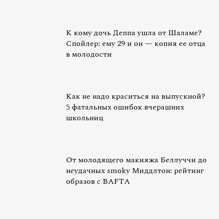
К кому дочь Деппа ушла от Шаламе?
Спойлер: ему 29 и он — копия ее отца
в молодости
Как не надо краситься на выпускной?
5 фатальных ошибок вчерашних
школьниц
От молодящего макияжа Беллуччи до
неудачных smoky Миддлтон: рейтинг
образов с BAFTA