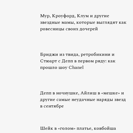
Мур, Кроуфорд, Клум и другие
звездные мамы, которые выглядят как
ровесницы своих дочерей
Бриджи из твида, ретробикини и
Стюарт с Депп в первом ряду: как
прошло шоу Chanel
Депп в ночнушке, Айлиш в «мешке» и
другие самые неудачные наряды звезд
в сентябре
Шейк в «голом» платье, ковбойша