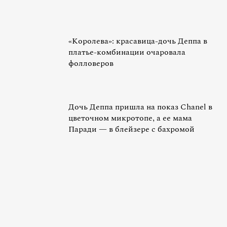
«Королева»: красавица-дочь Деппа в
платье-комбинации очаровала
фолловеров
Дочь Деппа пришла на показ Chanel в
цветочном микротопе, а ее мама
Паради — в блейзере с бахромой