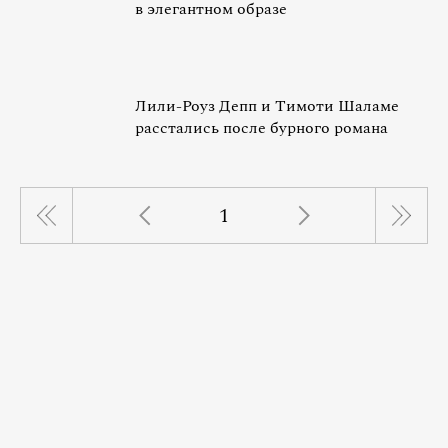
в элегантном образе
Лили-Роуз Депп и Тимоти Шаламе
расстались после бурного романа
1