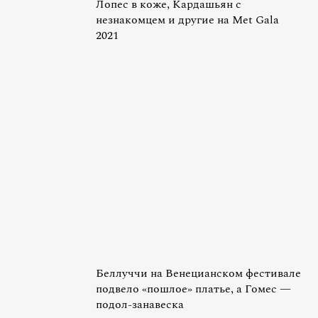
Лопес в коже, Кардашьян с
незнакомцем и другие на Met Gala
2021
Беллуччи на Венецианском фестивале
подвело «пошлое» платье, а Гомес —
подол-занавеска