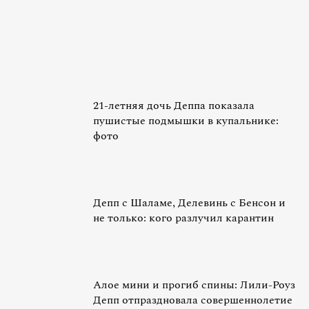
21-летняя дочь Деппа показала
пушистые подмышки в купальнике:
фото
Депп с Шаламе, Делевинь с Бенсон и
не только: кого разлучил карантин
Алое мини и прогиб спины: Лили-Роуз
Депп отпраздновала совершеннолетие