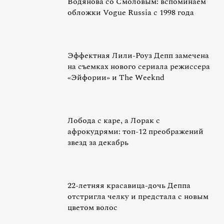
Водянова со Смоловым: вспоминаем
обложки Vogue Russia c 1998 года
Эффектная Лили-Роуз Депп замечена
на съемках нового сериала режиссера
«Эйфории» и The Weeknd
Лобода с каре, а Лорак с
афрокудрями: топ-12 преображений
звезд за декабрь
22-летняя красавица-дочь Деппа
отстригла челку и предстала с новым
цветом волос