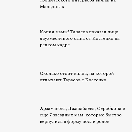
тропического интерьера виллы на
Мальдивах
Копия мамы! Тарасов показал лицо
двухмесячного сына от Костенко на
редком кадре
Сколько стоит вилла, на которой
отдыхают Тарасов с Костенко
Арзамасова, Джанабаева, Серябкина и
еще 7 звездных мам, которые быстро
вернулись в форму после родов