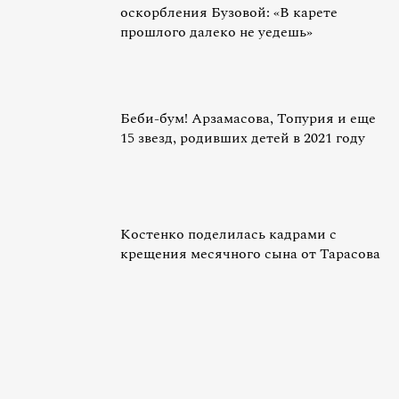
оскорбления Бузовой: «В карете
прошлого далеко не уедешь»
Беби-бум! Арзамасова, Топурия и еще
15 звезд, родивших детей в 2021 году
Костенко поделилась кадрами с
крещения месячного сына от Тарасова