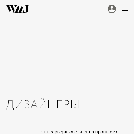
ДИЗАЙНЕРЫ
4 интерьерных стиля из прошлого,