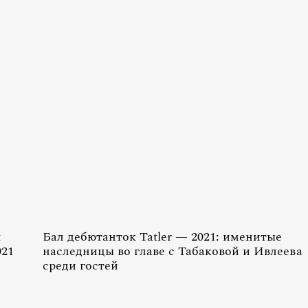
л
Бал дебютанток Tatler — 2021: именитые
021
наследницы во главе с Табаковой и Ивлеева
среди гостей