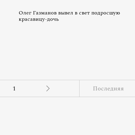
Олег Газманов вывел в свет подросшую
красавицу-дочь
1
Последняя