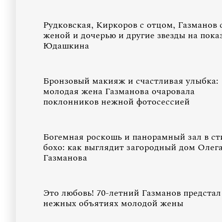
Рудковская, Киркоров с отцом, Газманов 
женой и дочерью и другие звезды на пока
Юдашкина
Бронзовый макияж и счастливая улыбка:
молодая жена Газманова очаровала
поклонников нежной фотосессией
Богемная роскошь и панорамный зал в ст
бохо: как выглядит загородный дом Олег
Газманова
Это любовь! 70-летний Газманов предстал
нежных объятиях молодой жены