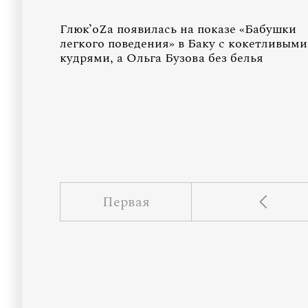
Глюк’oZa появилась на показе «Бабушки
легкого поведения» в Баку с кокетливыми
кудрями, а Ольга Бузова без белья
Первая