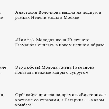
с
Анастасия Волочкова вышла на подиум в
зе
рамках Недели моды в Москве
«Нимфа!» Молодая жена 70-летнего
Газманова снялась в новом нежном образе
иле
Это любовь! Молодая жена Газманова
а
показала нежные кадры с супругом
 в
Орбакайте пришла на премию «Виктория» в
костюме со стразами, а Гагарина — в алом
комбезе