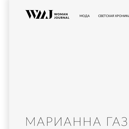
МОДА
СВЕТСКАЯ ХРОНИК
МАРИАННА ГА