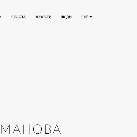
А
КРАСОТА
НОВОСТИ
ЛЮДИ
ЕЩЁ
ЗМАНОВА