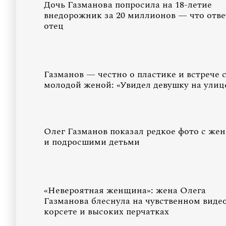
Дочь Газманова попросила на 18-летие
внедорожник за 20 миллионов — что отв
отец
Газманов — честно о пластике и встрече 
молодой женой: «Увидел девушку на улиц
Олег Газманов показал редкое фото с же
и подросшими детьми
«Невероятная женщина»: жена Олега
Газманова блеснула на чувственном видео
корсете и высоких перчатках