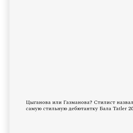
Цыганова или Газманова? Стилист назва
самую стильную дебютантку Бала Tatler 2