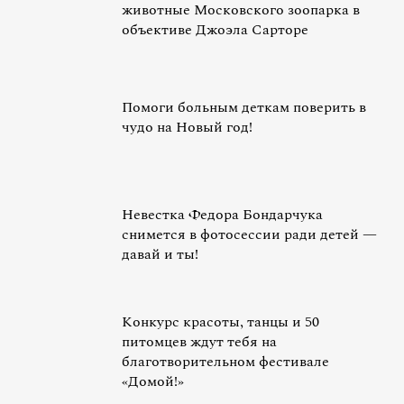
животные Московского зоопарка в
объективе Джоэла Сарторе
Помоги больным деткам поверить в
чудо на Новый год!
Невестка Федора Бондарчука
снимется в фотосессии ради детей —
давай и ты!
Конкурс красоты, танцы и 50
питомцев ждут тебя на
благотворительном фестивале
«Домой!»