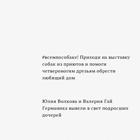
#всемпособаке! Приходи на выставку
собак из приютов и помоги
четвероногим друзьям обрести
любящий дом
Юлия Волкова и Валерия Гай
Германика вывели в свет подросших
дочерей