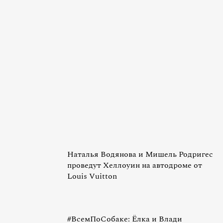
Наталья Водянова и Мишель Родригес
проведут Хеллоуин на автодроме от
Louis Vuitton
#ВсемПоСобаке: Ёлка и Влади