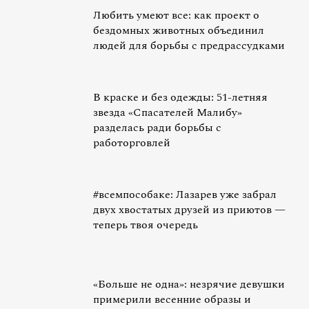
Любить умеют все: как проект о
бездомных животных объединил
людей для борьбы с предрассудками
В краске и без одежды: 51-летняя
звезда «Спасателей Малибу»
разделась ради борьбы с
работорговлей
#всемпособаке: Лазарев уже забрал
двух хвостатых друзей из приютов —
теперь твоя очередь
«Больше не одна»: незрячие девушки
примерили весенние образы и