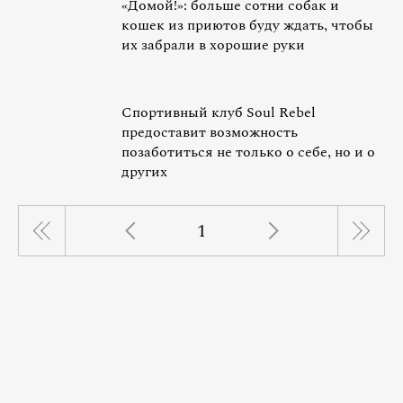
«Домой!»: больше сотни собак и
кошек из приютов буду ждать, чтобы
их забрали в хорошие руки
Спортивный клуб Soul Rebel
предоставит возможность
позаботиться не только о себе, но и о
других
1