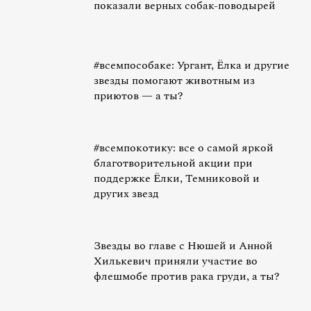
показали верных собак-поводырей
#всемпособаке: Ургант, Ёлка и другие
звезды помогают животным из
приютов — а ты?
#всемпокотику: все о самой яркой
благотворительной акции при
поддержке Ёлки, Темниковой и
других звезд
Звезды во главе с Нюшей и Анной
Хилькевич приняли участие во
флешмобе против рака груди, а ты?