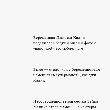
Беременная Джиджи Хадид
поделилась редким милым фото с
«папочкой»-возлюбленным
Было — стало: как с беременностью
изменилась супермодель Джиджи
Хадид
Несовершеннолетняя сестра Зейна
Малика стала мамой — а хейтеры