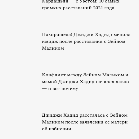
Кардашьян — с Уэстом: 10 самых
громких расставаний 2021 года
Похорошела! Джиджи Хадид сменила
имидж после расставания с Зейном
Маликом
Конфликт между Зейном Маликом и
мамой Джиджи Хадид начался давно
— и вот почему
Джиджи Хадид рассталась с Зейном
Маликом после заявления ее матери
об избиении