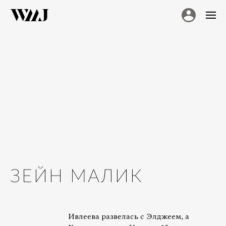
ЗЕЙН МАЛИК
Ивлеева развелась с Элджеем, а