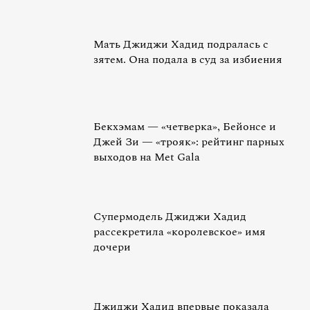
Мать Джиджи Хадид подралась с
зятем. Она подала в суд за избиения
Бекхэмам — «‎четверка», ‎Бейонсе и
Джей Зи — «трояк»: рейтинг парных
выходов на Met Gala
Супермодель Джиджи Хадид
рассекретила «королевское» имя
дочери
Джиджи Хадид впервые показала