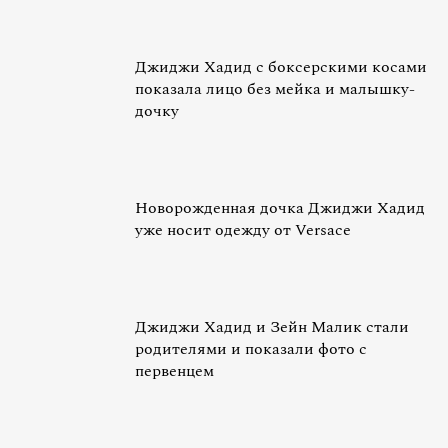
Джиджи Хадид с боксерскими косами
показала лицо без мейка и малышку-
дочку
Новорожденная дочка Джиджи Хадид
уже носит одежду от Versace
Джиджи Хадид и Зейн Малик стали
родителями и показали фото с
первенцем