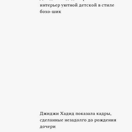
интерьер уютной детской в стиле
бохо-шик
Джиджи Хадид показала кадры,
сделанные незадолго до рождения
дочери