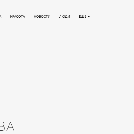
А
КРАСОТА
НОВОСТИ
ЛЮДИ
ЕЩЁ
ВА