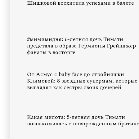
Шишковой восхитила успехами в балете
#мимимидня: 6-летняя дочь Тимати
предстала в образе Гермионы Грейнджер
фанаты в восторге
От Асмус с baby face до стройняшки
Климовой: 8 звездных супермам, которые
выглядят как сестры своих дочерей
Какая милота: 5-летняя дочь Тимати
познакомилась с новорожденным братик