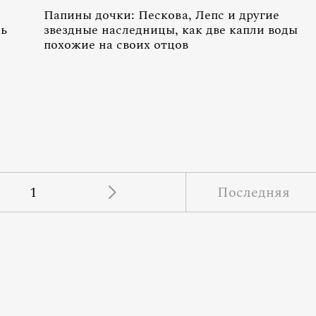
Папины дочки: Пескова, Лепс и другие
чь
звездные наследницы, как две капли воды
похожие на своих отцов
1
Последняя