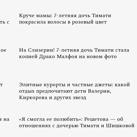
Круче мамы: 7-летняя дочь Тимати
ть с
покрасила волосы в розовый цвет
ное
На Слизерин! 7-летняя дочь Тимати стала
копией Драко Малфоя на новом фото
т
Элитные курорты и частные джеты: какой
отдых предпочитают дети Валерии,
Киркорова и других звезд
я на
«Я смогла ее полюбить»: Решетова — об
отношениях с дочерью Тимати и Шишковой