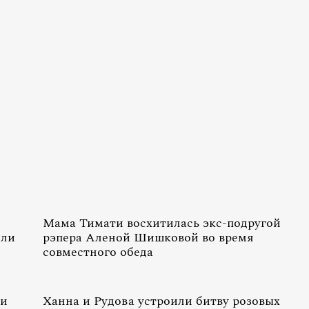
Мама Тимати восхитилась экс-подругой
или
рэпера Аленой Шишковой во время
совместного обеда
 и
Ханна и Рудова устроили битву розовых