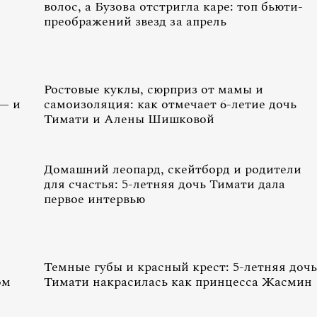
волос, а Бузова отстригла каре: топ бьюти-
преображений звезд за апрель
Ростовые куклы, сюрприз от мамы и
 — и
самоизоляция: как отмечает 6-летие дочь
Тимати и Алены Шишковой
Домашний леопард, скейтборд и родители
для счастья: 5-летняя дочь Тимати дала
первое интервью
Темные губы и красный крест: 5-летняя дочь
ом
Тимати накрасилась как принцесса Жасмин