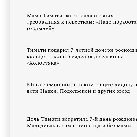
Мама Тимати рассказала о своих
требованиях к невесткам: «Надо поработа
гордыней»
Тимати подарил 7-летней дочери роскош
кольцо — копию изделия девушки из
«Холостяка»
Юные чемпионы: в каком спорте лидирую
дети Навки, Подольской и других звезд
Дочь Тимати встретила 7-й день рождени
Мальдивах в компании отца и без мамы