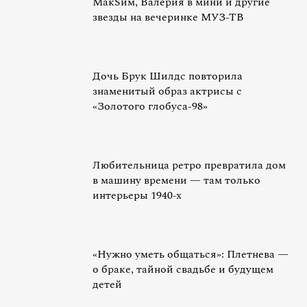
МакSим, Валерия в мини и другие
звезды на вечеринке МУЗ-ТВ
Дочь Брук Шилдс повторила
знаменитый образ актрисы с
«Золотого глобуса-98»
Любительница ретро превратила дом
в машину времени — там только
интерьеры 1940-х
«Нужно уметь общаться»: Плетнева —
о браке, тайной свадьбе и будущем
детей