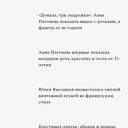
«Думала, три подружки»: Анна
Плетнева показала видео с дочками, а
фанаты ее не узнали
Анна Плетнева впервые показала
младшую дочь-красотку в честь ее 15-
летия
Юлия Высоцкая похвасталась уютной
винтажной кухней во французском
стиле
Блестящее платье, ободок и помада