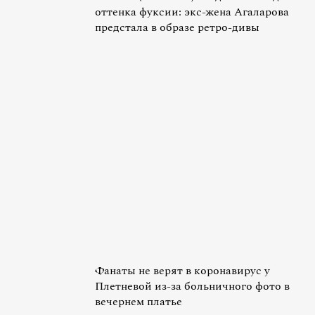
оттенка фуксии: экс-жена Агаларова
предстала в образе ретро-дивы
Фанаты не верят в коронавирус у
Плетневой из-за больничного фото в
вечернем платье