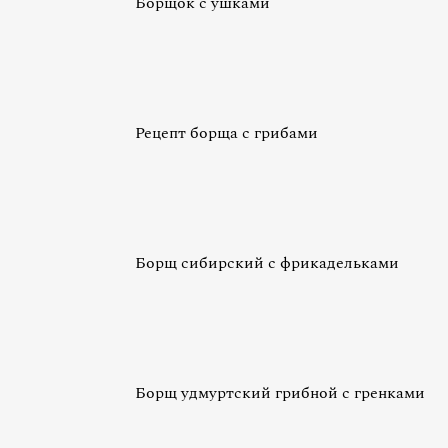
Борщок с ушками
Рецепт борща с грибами
Борщ сибирский с фрикадельками
Борщ удмуртский грибной с гренками