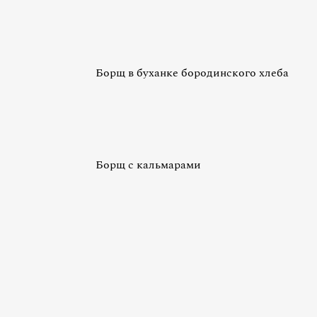
Борщ в буханке бородинского хлеба
Борщ с кальмарами