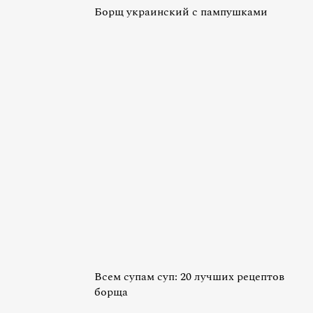
Борщ украинский с пампушками
Всем супам суп: 20 лучших рецептов
борща