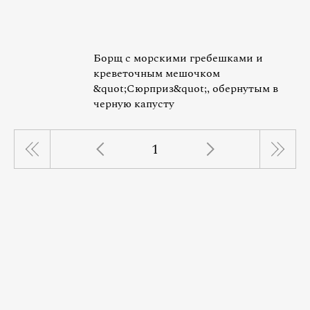
Борщ с морскими гребешками и
креветочным мешочком
&quot;Сюрприз&quot;, обернутым в
черную капусту
1