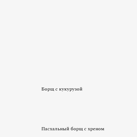
Борщ с кукурузой
Пасхальный борщ с хреном