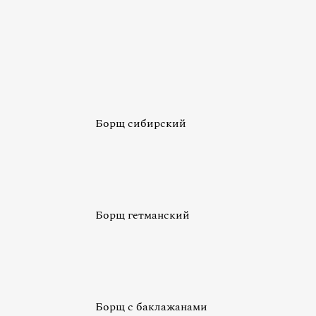
Борщ сибирский
Борщ гетманский
Борщ с баклажанами