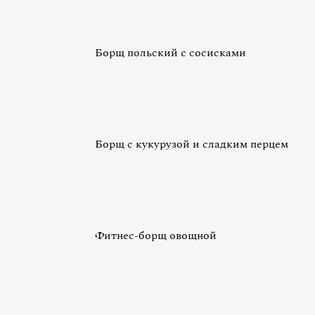
Борщ польский с сосисками
Борщ с кукурузой и сладким перцем
Фитнес-борщ овощной